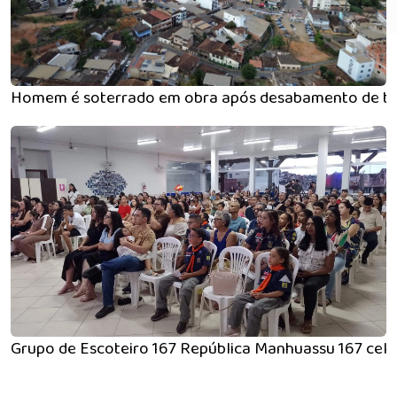
Homem é soterrado em obra após desabamento de ta
Grupo de Escoteiro 167 República Manhuassu 167 cele