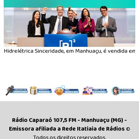
Hidrelétrica Sinceridade, em Manhuaçu, é vendida em 
Rádio Caparaó 107,5 FM - Manhuaçu (MG) -
Emissora afiliada a Rede Itatiaia de Rádios
©
Todos os direitos reservados.