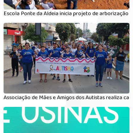
Escola Ponte da Aldeia inicia projeto de arborização
Associação de Mães e Amigos dos Autistas realiza c