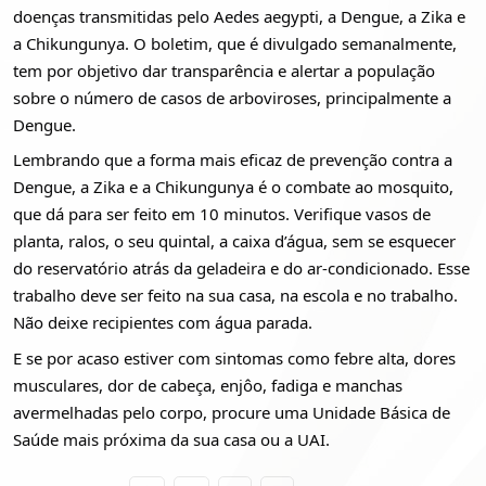
doenças transmitidas pelo Aedes aegypti, a Dengue, a Zika e
a Chikungunya. O boletim, que é divulgado semanalmente,
tem por objetivo dar transparência e alertar a população
sobre o número de casos de arboviroses, principalmente a
Dengue.
Lembrando que a forma mais eficaz de prevenção contra a
Dengue, a Zika e a Chikungunya é o combate ao mosquito,
que dá para ser feito em 10 minutos. Verifique vasos de
planta, ralos, o seu quintal, a caixa d’água, sem se esquecer
do reservatório atrás da geladeira e do ar-condicionado. Esse
trabalho deve ser feito na sua casa, na escola e no trabalho.
Não deixe recipientes com água parada.
E se por acaso estiver com sintomas como febre alta, dores
musculares, dor de cabeça, enjôo, fadiga e manchas
avermelhadas pelo corpo, procure uma Unidade Básica de
Saúde mais próxima da sua casa ou a UAI.