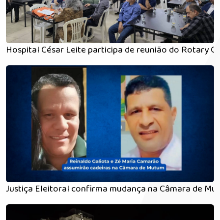
Hospital César Leite participa de reunião do Rotary 
Justiça Eleitoral confirma mudança na Câmara de Mu