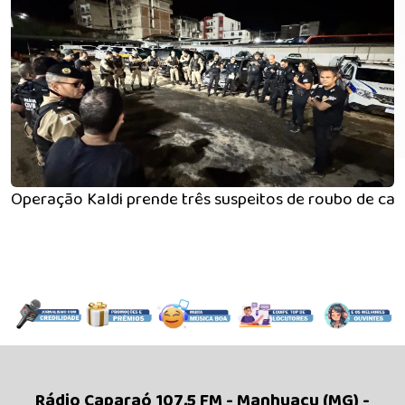
Operação Kaldi prende três suspeitos de roubo de caf
Rádio Caparaó 107,5 FM - Manhuaçu (MG) -