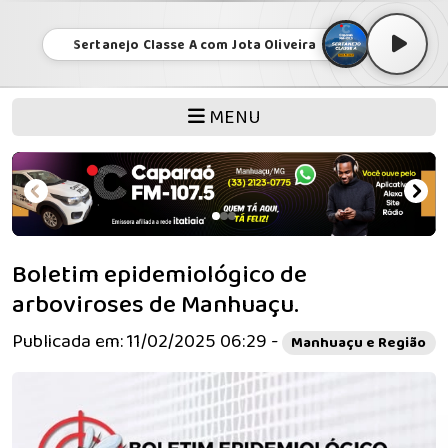
Sertanejo Classe A com Jota Oliveira
MENU
Boletim epidemiológico de
arboviroses de Manhuaçu.
Publicada em: 11/02/2025 06:29 -
Manhuaçu e Região