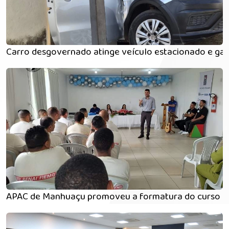
Carro desgovernado atinge veículo estacionado e g
APAC de Manhuaçu promoveu a formatura do curso de