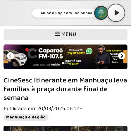
Mundo Pop com Jon Sunna
MENU
CineSesc Itinerante em Manhuaçu leva
famílias à praça durante final de
semana
Publicada em: 20/03/2025 06:12 -
Manhuaçu e Região