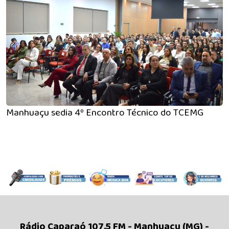
Manhuaçu sedia 4º Encontro Técnico do TCEMG
Rádio Caparaó 107,5 FM - Manhuaçu (MG) -