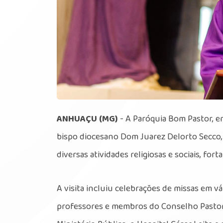
ANHUAÇU (MG)
- A Paróquia Bom Pastor, e
bispo diocesano Dom Juarez Delorto Secco, i
diversas atividades religiosas e sociais, fo
A visita incluiu celebrações de missas em 
professores e membros do Conselho Pastoral