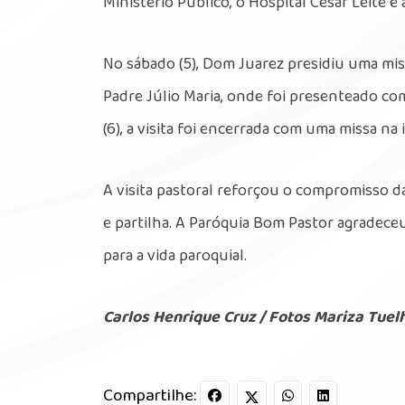
Ministério Público, o Hospital César Leite 
No sábado (5), Dom Juarez presidiu uma mi
Padre Júlio Maria, onde foi presenteado c
(6), a visita foi encerrada com uma missa na
A visita pastoral reforçou o compromisso 
e partilha. A Paróquia Bom Pastor agradece
para a vida paroquial.
Carlos Henrique Cruz / Fotos Mariza Tuel
Compartilhe: