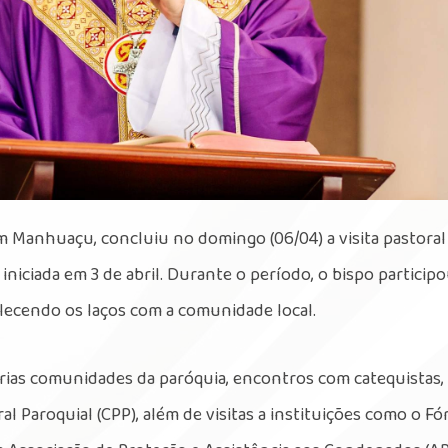
m Manhuaçu, concluiu no domingo (06/04) a visita pastoral
niciada em 3 de abril. Durante o período, o bispo particip
rtalecendo os laços com a comunidade local.
várias comunidades da paróquia, encontros com catequistas,
 Paroquial (CPP), além de visitas a instituições como o Fó