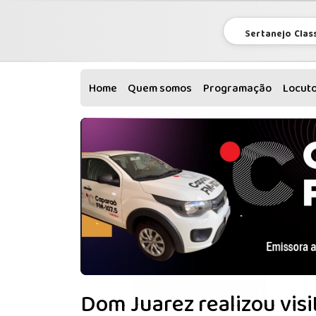
Sertanejo Clas
Home
Quem somos
Programação
Locut
Dom Juarez realizou visi