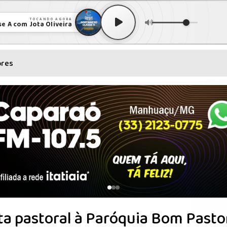
TOCANDO AGORA
se A com Jota Oliveira
ores
ta pastoral à Paróquia Bom Pasto