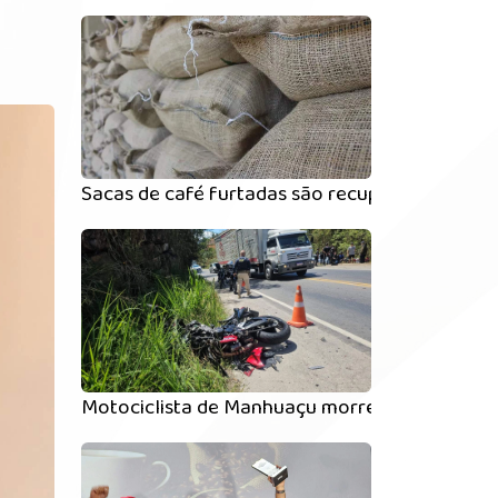
Sacas de café furtadas são recuperadas em 
Motociclista de Manhuaçu morre em acidente