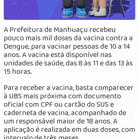
A Prefeitura de Manhuaçu recebeu
pouco mais mil doses da vacina contra a
Dengue, para vacinar pessoas de 10 a 14
anos. A vacina está disponível nas
unidades de saúde, das 8 às 11 e das 13 às
15 horas.
Para receber a vacina, basta comparecer
à UBS mais próxima com documento
oficial com CPF ou cartão do SUS e
caderneta de vacina, acompanhado de
um responsável maior de 18 anos. A
aplicação é realizada em duas doses, com
intervalo de três meses.