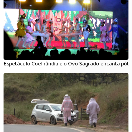
Espetáculo Coelhândia e o Ovo Sagrado encanta púb