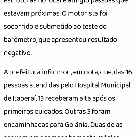
estruturas no local e atingiu pessoas que
estavam próximas. O motorista foi
socorrido e submetido ao teste do
bafômetro, que apresentou resultado
negativo.
A prefeitura informou, em nota, que, das 16
pessoas atendidas pelo Hospital Municipal
de Itaberaí, 13 receberam alta após os
primeiros cuidados. Outras 3 foram
encaminhadas para Goiânia. Duas delas