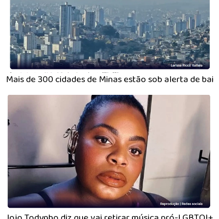
Mais de 300 cidades de Minas estão sob alerta de bai
Jojo Todynho diz que vai retirar música pró-LGBTQI+ 