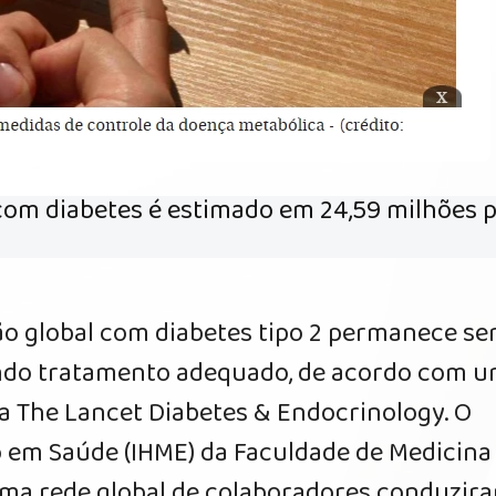
com diabetes é estimado em 24,59 milhões p
o global com diabetes tipo 2 permanece s
endo tratamento adequado, de acordo com 
a The Lancet Diabetes & Endocrinology. O
ão em Saúde (IHME) da Faculdade de Medicina
ma rede global de colaboradores conduzir