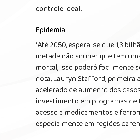
controle ideal.
Epidemia
"Até 2050, espera-se que 1,3 bil
metade não souber que tem uma
mortal, isso poderá facilmente s
nota, Lauryn Stafford, primeira
acelerado de aumento dos casos,
investimento em programas de t
acesso a medicamentos e ferra
especialmente em regiões caren