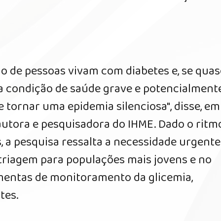
hão de pessoas vivam com diabetes e, se quas
 condição de saúde grave e potencialment
e tornar uma epidemia silenciosa", disse, em
 autora e pesquisadora do IHME. Dado o ritm
 a pesquisa ressalta a necessidade urgente
riagem para populações mais jovens e no
mentas de monitoramento da glicemia,
tes.