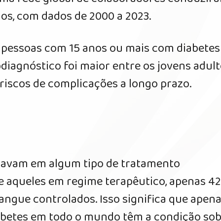
ios, com dados de 2000 a 2023.
 pessoas com 15 anos ou mais com diabetes
iagnóstico foi maior entre os jovens adul
riscos de complicações a longo prazo.
stavam em algum tipo de tratamento
re aqueles em regime terapêutico, apenas 4
sangue controlados. Isso significa que apen
abetes em todo o mundo têm a condição so