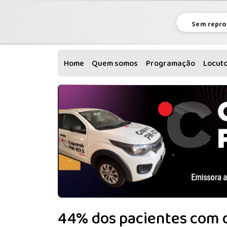
Sem repro
Home
Quem somos
Programação
Locut
44% dos pacientes com d