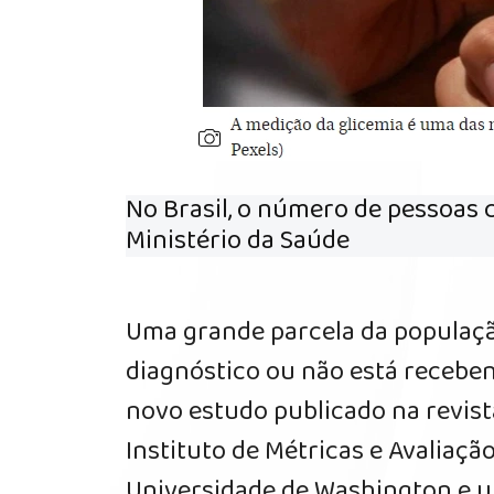
No Brasil, o número de pessoas 
Ministério da Saúde
Uma grande parcela da populaçã
diagnóstico ou não está receb
novo estudo publicado na revist
Instituto de Métricas e Avaliaç
Universidade de Washington e u