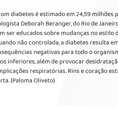
com diabetes é estimado em 24,59 milhões p
logista Deborah Beranger, do Rio de Janeiro
am ser educados sobre mudanças no estilo 
Quando não controlada, a diabetes resulta e
sequências negativas para todo o organis
os inferiores, além de provocar desidrataçã
mplicações respiratórias. Rins e coração es
erta. (Paloma Oliveto)