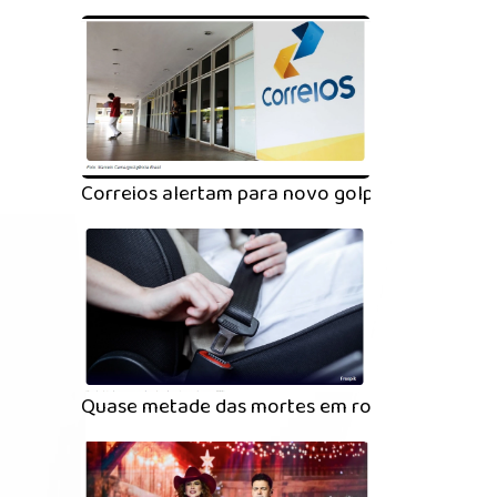
Correios alertam para novo golpe de cobrança
Quase metade das mortes em rodovias acontec