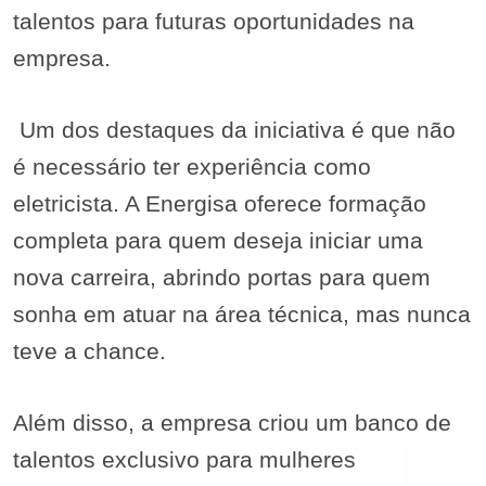
talentos para futuras oportunidades na
empresa.
Um dos destaques da iniciativa é que não
é necessário ter experiência como
eletricista. A Energisa oferece formação
completa para quem deseja iniciar uma
nova carreira, abrindo portas para quem
sonha em atuar na área técnica, mas nunca
teve a chance.
Além disso, a empresa criou um banco de
talentos exclusivo para mulheres