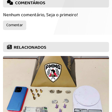
COMENTÁRIOS
Nenhum comentário, Seja o primeiro!
Comentar
RELACIONADOS