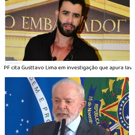
PF cita Gusttavo Lima em investigação que apura lav