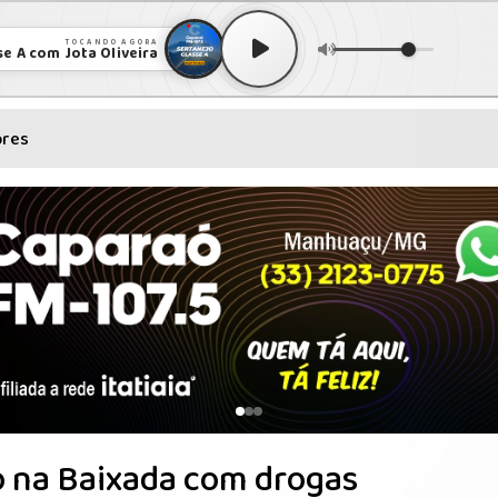
TOCANDO AGORA
se A com Jota Oliveira
ores
o na Baixada com drogas