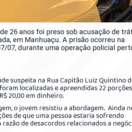
e 26 anos foi preso sob acusação de trá
ixada, em Manhuaçu. A prisão ocorreu na
7/07, durante uma operação policial pert
ude suspeita na Rua Capitão Luiz Quintino d
 foram localizadas e apreendidas 22 porções
 R$ 20,00 em dinheiro.
em, o jovem resistiu a abordagem. Ainda n
ações de que uma pessoa estaria sofrendo
m razão de desacordos relacionados a negóc