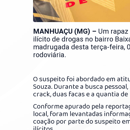
MANHUAÇU (MG) –
Um rapaz d
ilícito de drogas no bairro Ba
madrugada desta terça-feira, 0
rodoviária.
O suspeito foi abordado em atit
Souza. Durante a busca pessoal,
crack, duas facas e a quantia de
Conforme apurado pela reportag
local, foram levantadas inform
coação por parte do suspeito e
ilícitos.