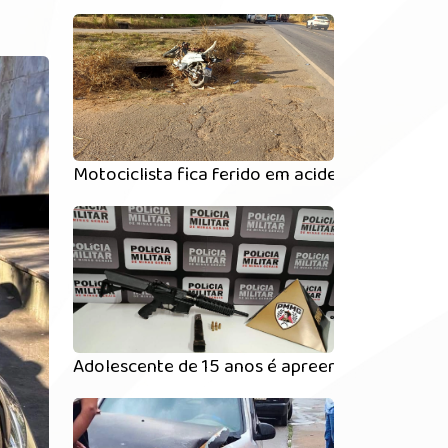
Motociclista fica ferido em acidente entre va
Adolescente de 15 anos é apreendido com su