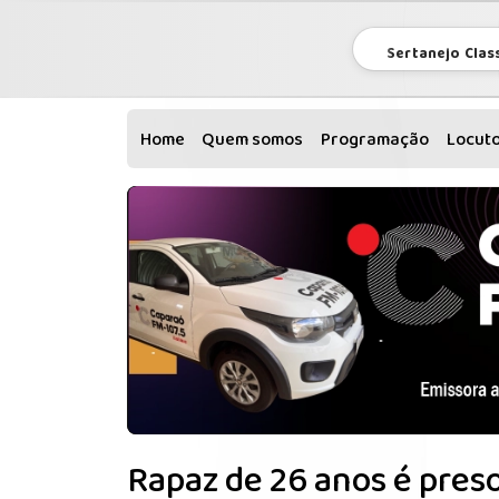
Sertanejo Clas
Home
Quem somos
Programação
Locut
Rapaz de 26 anos é pres