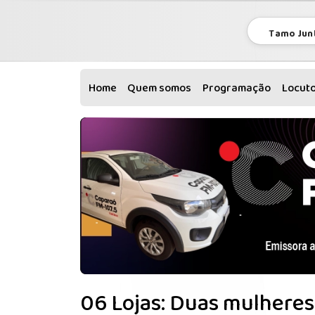
Tamo Jun
Home
Quem somos
Programação
Locut
06 Lojas: Duas mulheres 