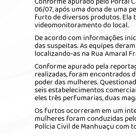
Conforme apurado pelo Portal Ca
06/07, após uma dona de uma perf
furto de diversos produtos. El
videomonitoramento do local.
De acordo com informações inici
das suspeitas. As equipes deram
localizando-as na Rua Amaral F
Conforme apurado pela reportag
realizadas, foram encontrados d
poder das mulheres. Questionad
seis estabelecimentos comerciais
eles três perfumarias, duas mag
Os furtos ocorreram em um inte
mulheres foram conduzidas pelo
Polícia Civil de Manhuaçu com t