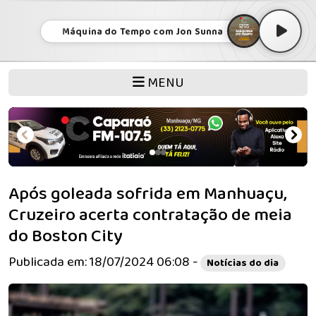
Máquina do Tempo com Jon Sunna
MENU
Após goleada sofrida em Manhuaçu,
Cruzeiro acerta contratação de meia
do Boston City
Publicada em: 18/07/2024 06:08 -
Notícias do dia