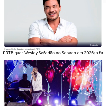
PRTB quer Wesley Safadão no Senado em 2026; a famíli