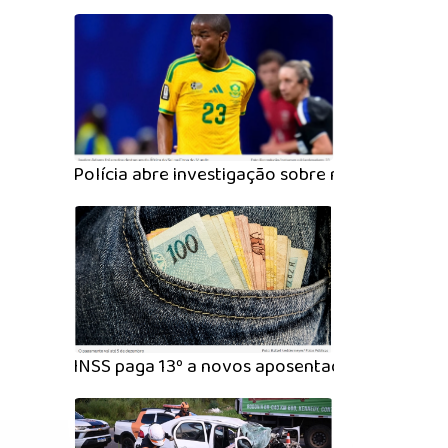
Polícia abre investigação sobre morte de Jay
INSS paga 13º a novos aposentados a partir de