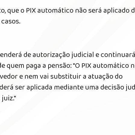
to, que o PIX automático não será aplicado 
 casos.
enderá de autorização judicial e continuar
 de quem paga a pensão: "O PIX automático 
evedor e nem vai substituir a atuação do
derá ser aplicada mediante uma decisão jud
juiz."