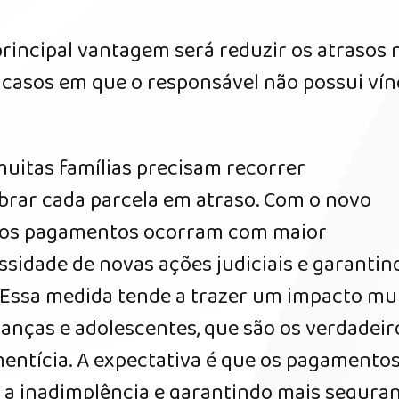
principal vantagem será reduzir os atrasos 
casos em que o responsável não possui vín
muitas famílias precisam recorrer
brar cada parcela em atraso. Com o novo
e os pagamentos ocorram com maior
ssidade de novas ações judiciais e garantin
: "Essa medida tende a trazer um impacto mu
ianças e adolescentes, que são os verdadeir
imentícia. A expectativa é que os pagamento
o a inadimplência e garantindo mais segura