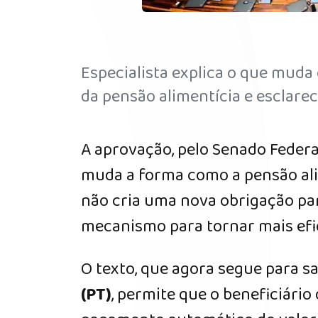
Especialista explica o que mud
da pensão alimentícia e esclare
A aprovação, pelo Senado Federa
muda a forma como a pensão alim
não cria uma nova obrigação pa
mecanismo para tornar mais efi
O texto, que agora segue para 
(PT)
, permite que o beneficiário