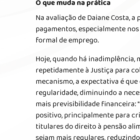
O que muda na prática
Na avaliação de Daiane Costa, a 
pagamentos, especialmente nos 
formal de emprego.
Hoje, quando há inadimplência, 
repetidamente à Justiça para co
mecanismo, a expectativa é qu
regularidade, diminuindo a nece
mais previsibilidade financeira
positivo, principalmente para cr
titulares do direito à pensão al
sejam mais regulares, reduzind