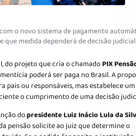
a com o novo sistema de pagamento automá
ce que medida dependerá de decisão judicial
l, do projeto que cria o chamado
PIX Pensã
entícia poderá ser paga no Brasil. A propo
ra pais ou responsáveis, mas estabelece um
ciente o cumprimento de uma decisão judici
sanção do
presidente Luiz Inácio Lula da Sil
 da pensão solicite ao juiz que determine o