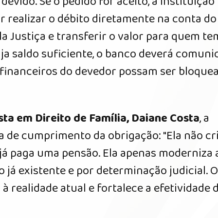
vido. Se o pedido for aceito, a instituição
r realizar o débito diretamente na conta do
a Justiça e transferir o valor para quem te
aja saldo suficiente, o banco deverá comuni
s financeiros do devedor possam ser bloque
sta em Direito de Família, Daiane Costa
, a
 de cumprimento da obrigação: "Ela não cr
á paga uma pensão. Ela apenas moderniza 
já existente e por determinação judicial. 
à realidade atual e fortalece a efetividade 