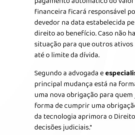
pagamento automático do valor de
financeira ficará responsável po
devedor na data estabelecida pel
direito ao benefício. Caso não h
situação para que outros ativo
até o limite da dívida.
Segundo a advogada e
especiali
principal mudança está na forma
uma nova obrigação para quem j
forma de cumprir uma obrigação 
da tecnologia aprimora o Direito 
decisões judiciais."