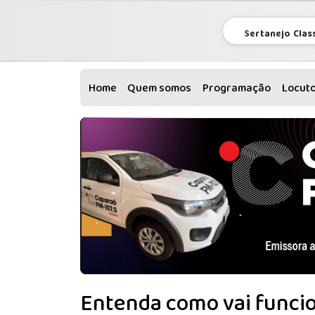
Sertanejo Clas
Home
Quem somos
Programação
Locut
Entenda como vai funcio