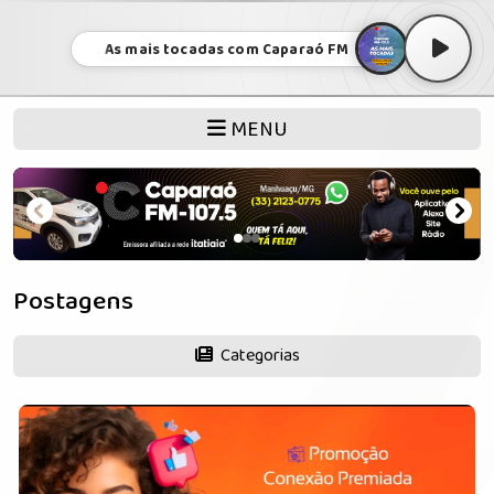
As mais tocadas com Caparaó FM
MENU
Postagens
Categorias