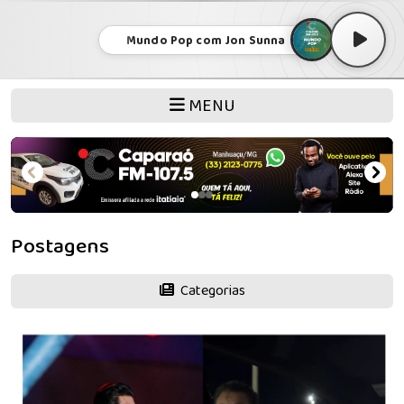
Mundo Pop com Jon Sunna
MENU
Postagens
Categorias