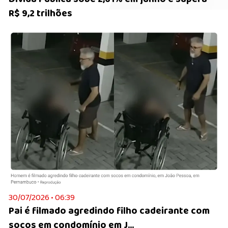
R$ 9,2 trilhões
30/07/2026 • 06:39
Pai é filmado agredindo filho cadeirante com
socos em condomínio em J...