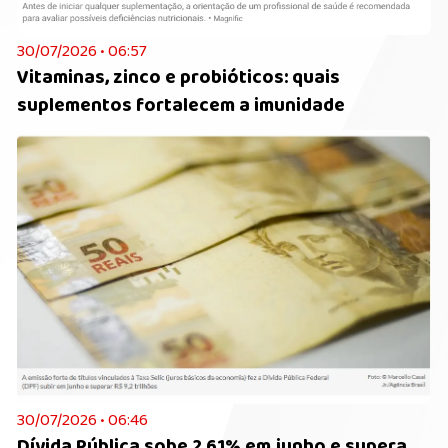
30/07/2026 • 06:57
Vitaminas, zinco e probióticos: quais
suplementos fortalecem a imunidade
30/07/2026 • 06:46
Dívida Pública sobe 2,61% em junho e supera