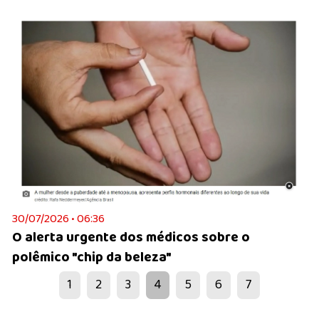
30/07/2026 • 06:36
O alerta urgente dos médicos sobre o
polêmico "chip da beleza"
1
2
3
4
5
6
7