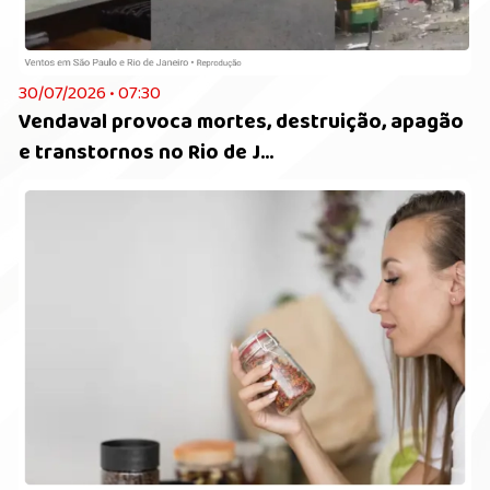
30/07/2026 • 07:30
Vendaval provoca mortes, destruição, apagão
e transtornos no Rio de J...