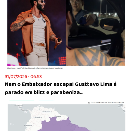
31/07/2026 • 06:53
Nem o Embaixador escapa! Gusttavo Lima é
parado em blitz e parabeniza...